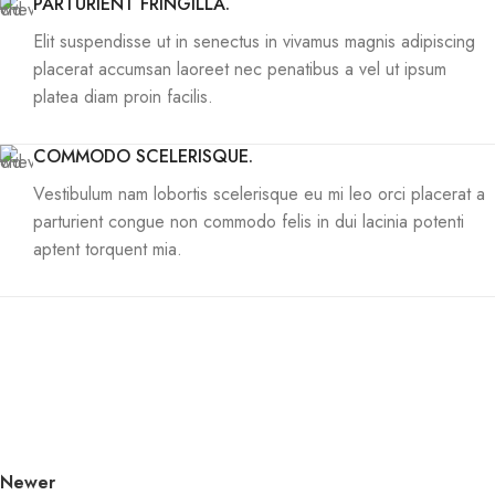
PARTURIENT FRINGILLA.
Elit suspendisse ut in senectus in vivamus magnis adipiscing
placerat accumsan laoreet nec penatibus a vel ut ipsum
platea diam proin facilis.
COMMODO SCELERISQUE.
Vestibulum nam lobortis scelerisque eu mi leo orci placerat a
parturient congue non commodo felis in dui lacinia potenti
aptent torquent mia.
Newer