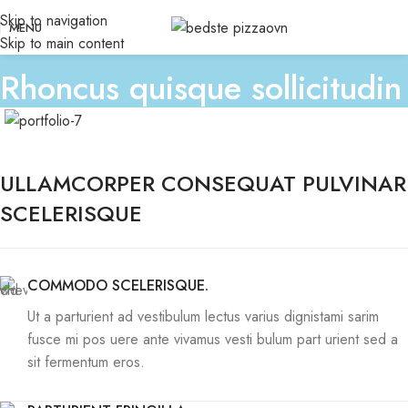
Skip to navigation
MENU
Skip to main content
Rhoncus quisque sollicitudin
ULLAMCORPER CONSEQUAT PULVINAR
SCELERISQUE
COMMODO SCELERISQUE.
Ut a parturient ad vestibulum lectus varius dignistami sarim
fusce mi pos uere ante vivamus vesti bulum part urient sed a
sit fermentum eros.