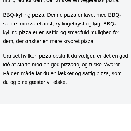
mulighed for dem, der ønsker en vegetarisk pizza.
BBQ-kylling pizza: Denne pizza er lavet med BBQ-
sauce, mozzarellaost, kyllingebryst og løg. BBQ-
kylling pizza er en saftig og smagfuld mulighed for
dem, der ønsker en mere krydret pizza.
Uanset hvilken pizza opskrift du vælger, er det en god
idé at starte med en god pizzadej og friske råvarer.
På den måde får du en lækker og saftig pizza, som
du og dine gæster vil elske.