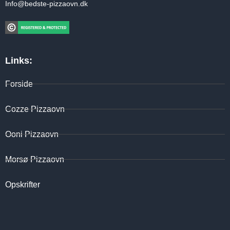
Info@bedste-pizzaovn.dk
Links:
Forside
Cozze Pizzaovn
Ooni Pizzaovn
Morsø Pizzaovn
Opskrifter