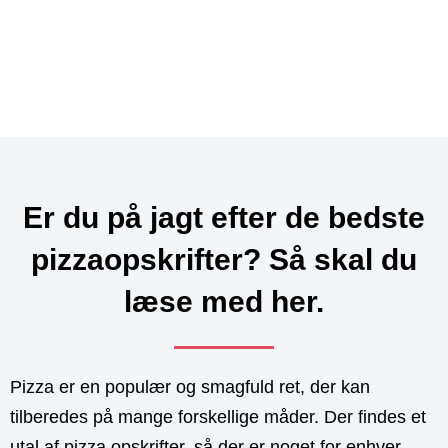
Er du på jagt efter de bedste
pizzaopskrifter? Så skal du
læse med her.
Pizza er en populær og smagfuld ret, der kan
tilberedes på mange forskellige måder. Der findes et
utal af pizza opskrifter, så der er noget for enhver