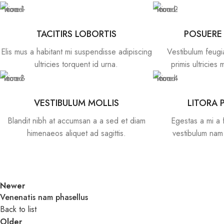
TACITIRS LOBORTIS
POSUERE
Elis mus a habitant mi suspendisse adipiscing
Vestibulum feugi
ultricies torquent id urna.
primis ultricies 
VESTIBULUM MOLLIS
LITORA 
Blandit nibh at accumsan a a sed et diam
Egestas a mi a 
himenaeos aliquet ad sagittis.
vestibulum nam 
Newer
Venenatis nam phasellus
Back to list
Older