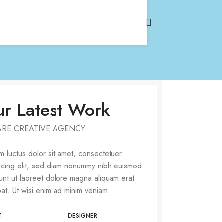
r Latest Work
ARE CREATIVE AGENCY
 luctus dolor sit amet, consectetuer
scing elit, sed diam nonummy nibh euismod
dunt ut laoreet dolore magna aliquam erat
pat. Ut wisi enim ad minim veniam.
T
DESIGNER