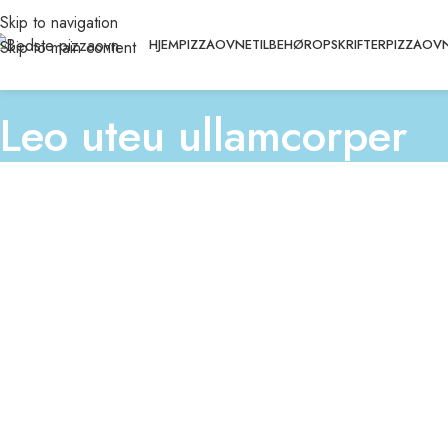
Skip to navigation
HJEM
PIZZAOVNE
TILBEHØR
OPSKRIFTER
PIZZAOVN
Skip to main content
Leo uteu ullamcorper